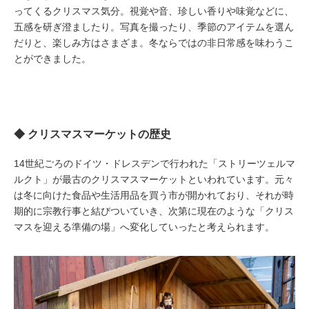
ってくるクリスマス気分。視覚や音、珍しい香りや味覚などに、
五感を研ぎ澄ましたり。写真を撮ったり、季節のアイテムを選ん
だりと、楽しみ方はさまざま。冬ならではの非日常感を味わうこ
とができました。
◆ クリスマスマーケットの歴史
14世紀ごろのドイツ・ドレスデンで行われた「ストリーツェルマ
ルクト」が最古のクリスマスマーケットといわれています。元々
は冬に向けた食品や生活用品を買う市が開かれており、それが時
期的に宗教行事と結びついていき、次第に現在のような「クリス
マスを迎える準備の場」へ変化していったと考えられます。