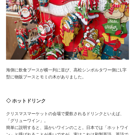
海側に飲食ブースが横一列に並び、高松シンボルタワー側にL字
型に物販ブースとモミの木がありました。
◇ ホットドリンク
クリスマスマーケットの会場で愛飲されるドリンクといえば、
「グリューワイン」。
簡単に説明すると、温かいワインのこと。日本では「ホットワイ
ン」と呼ばれることが多いですが、実はこれは和製英語。英語で