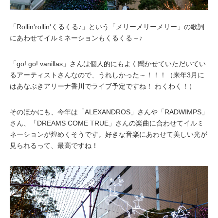
「Rollin'rollin'くるくる♪」という「メリーメリーメリー」の歌詞
にあわせてイルミネーションもくるくる～♪
「go! go! vanillas」さんは個人的にもよく聞かせていただいてい
るアーティストさんなので、うれしかった～！！！（来年3月に
はあなぶきアリーナ香川でライブ予定ですね！ わくわく！）
そのほかにも、今年は「ALEXANDROS」さんや「RADWIMPS」
さん、「DREAMS COME TRUE」さんの楽曲に合わせてイルミ
ネーションが煌めくそうです。好きな音楽にあわせて美しい光が
見られるって、最高ですね！