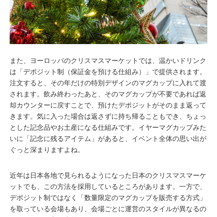
また、ヨーロッパのクリスマスマーケットでは、温かいドリンク
は「デポジット制（保証金を預ける仕組み）」で提供されます。
注文すると、その年だけの特別デザインのマグカップに入れて渡
されます。飲み終わったあと、そのマグカップが不要であれば返
却カウンターに戻すことで、預けたデポジットがそのまま返って
きます。気に入った場合は返さずに持ち帰ることもでき、ちょっ
とした記念品やお土産になる仕組みです。イヤーマグカップみた
いに「記念に残るアイテム」があると、イベント全体の思い出が
ぐっと深まりますよね。
近年は日本各地で見られるようになった日本のクリスマスマーケ
ットでも、この方法を採用しているところがあります。一方で、
デポジット制ではなく「数量限定のマグカップを販売する方式」
を取っている会場もあり、会場ごとに運営のスタイルが異なるの