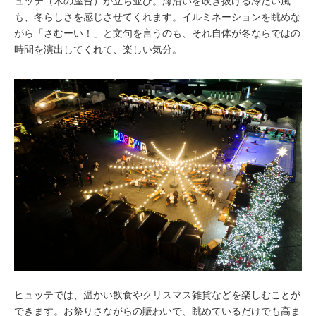
ュッテ（木の屋台）が立ち並び。海沿いを吹き抜ける冷たい風
も、冬らしさを感じさせてくれます。イルミネーションを眺めな
がら「さむーい！」と文句を言うのも、それ自体が冬ならではの
時間を演出してくれて、楽しい気分。
ヒュッテでは、温かい飲食やクリスマス雑貨などを楽しむことが
できます。お祭りさながらの賑わいで、眺めているだけでも高ま