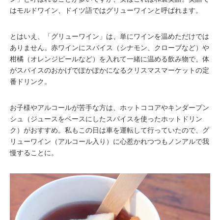
はモルドワイン、ドイツ語ではグリューワインと呼ばれます。
とはいえ、「グリューワイン」は、単にワインを温めただけでは
ありません。赤ワインにスパイス（シナモン、クローブなど）や
柑橘（オレンジピールなど）を入れて一緒に温める飲み物で、体
がスパイスのおかげでぽかぽかになるクリスマスマーケットの定
番ドリンク。
お子様やアルコールが苦手な方は、ホットココアやキンダープン
シュ（ジュースをベースにしたスパイスを使ったホットドリン
ク）がおすすめ。私もこの日は車を運転して行っていたので、グ
リューワイン（アルコール入り）に心惹かれつつもノンアルで我
慢することに。