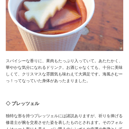
スパイシーな香りに、果肉もたっぷり入っていて。あたたかく、
華やかな気分になれるドリンク。お酒じゃなくても、十分に美味
しくて、クリスマスな雰囲気も味わえて大満足です。海風さむー
っ！ってなっていた身体があったまりました。
◇ プレッツェル
独特な形を持つプレッツェルには諸説ありますが、祈りを捧げる
修道士が腕を交差させた姿を表したものとされます。そのフォル