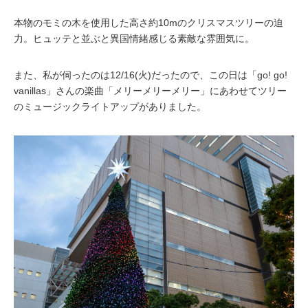
本物のモミの木を使用した高さ約10mのクリスマスツリーの迫
力。ヒュッテと並ぶと異国情緒感じる素敵な雰囲気に。
また、私が伺ったのは12/16(火)だったので、この日は「go! go!
vanillas」さんの楽曲「メリーメリーメリー」にあわせてツリー
のミュージックライトアップがありました。