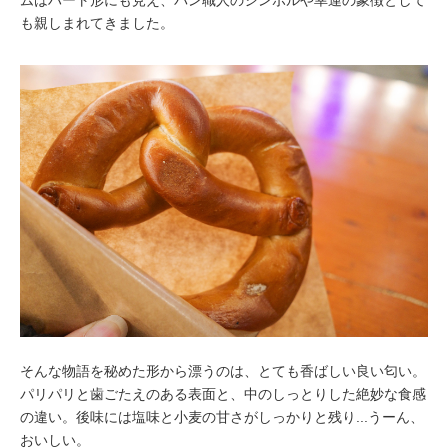
ムはハート形にも見え、パン職人のシンボルや幸運の象徴として
も親しまれてきました。
そんな物語を秘めた形から漂うのは、とても香ばしい良い匂い。
パリパリと歯ごたえのある表面と、中のしっとりした絶妙な食感
の違い。後味には塩味と小麦の甘さがしっかりと残り...うーん、
おいしい。