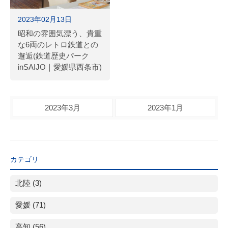
2023年02月13日
昭和の雰囲気漂う、貴重
な6両のレトロ鉄道との
邂逅(鉄道歴史パーク
inSAIJO｜愛媛県西条市)
2023年3月
2023年1月
カテゴリ
北陸 (3)
愛媛 (71)
高知 (56)