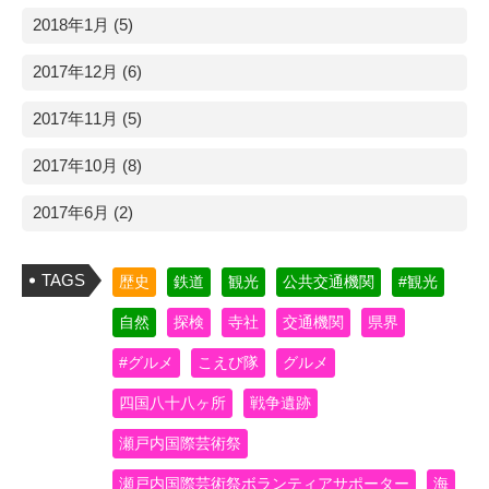
2018年1月 (5)
2017年12月 (6)
2017年11月 (5)
2017年10月 (8)
2017年6月 (2)
TAGS
歴史
鉄道
観光
公共交通機関
#観光
自然
探検
寺社
交通機関
県界
#グルメ
こえび隊
グルメ
四国八十八ヶ所
戦争遺跡
瀬戸内国際芸術祭
瀬戸内国際芸術祭ボランティアサポーター
海