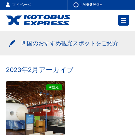
マイページ
LANGUAGE
四国のおすすめ観光スポットをご紹介
2023年2月アーカイブ
#観光