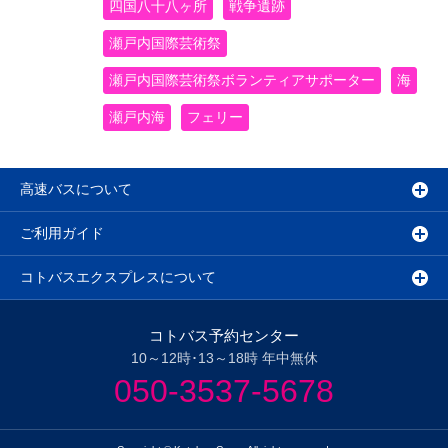
四国八十八ヶ所
戦争遺跡
瀬戸内国際芸術祭
瀬戸内国際芸術祭ボランティアサポーター
海
瀬戸内海
フェリー
高速バスについて
ご利用ガイド
コトバスエクスプレスについて
コトバス予約センター
10～12時･13～18時 年中無休
050-3537-5678