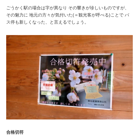
ごうかく駅の場合は字が異なり その響きが珍しいものですが、
その魅力に 地元の方々が気付いた(＝観光客が呼べる)ことで バ
ス停も新しくなった、と言えるでしょう。
合格切符