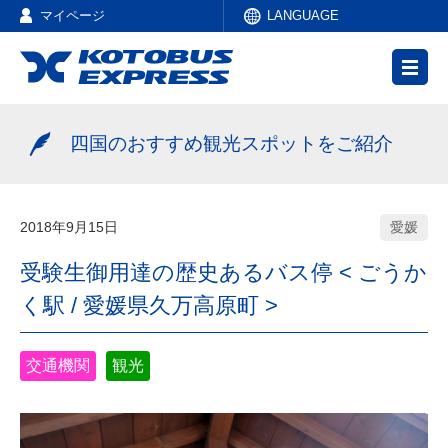
マイページ
LANGUAGE
四国のおすすめ観光スポットをご紹介
2018年9月15日
愛媛
受験生御用達の歴史あるバス停 < ごうか
く駅 / 愛媛県久万高原町 >
交通機関
観光