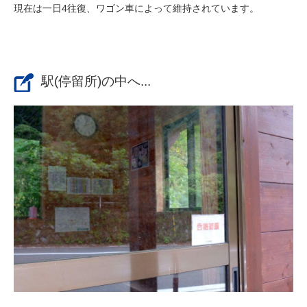
現在は一日4往復、ワゴン車によって維持されています。
駅(停留所)の中へ...