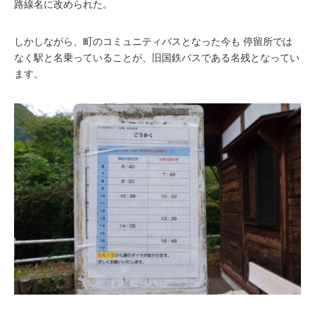
路線名に改められた。
しかしながら、町のコミュニティバスとなった今も 停留所では
なく駅と名乗っていることが、旧国鉄バスである名残となってい
ます。