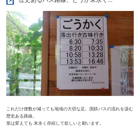
これだけ便数が減っても地域の大切な足。国鉄バスの流れを汲む
歴史ある路線。
形は変えても 末永く存続して欲しいと願います。