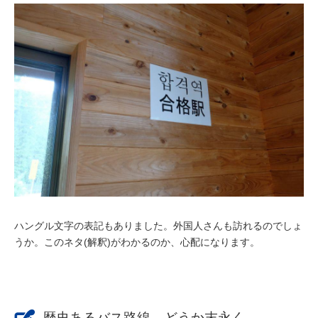
ハングル文字の表記もありました。外国人さんも訪れるのでしょ
うか。このネタ(解釈)がわかるのか、心配になります。
歴史あるバス路線、どうか末永く...