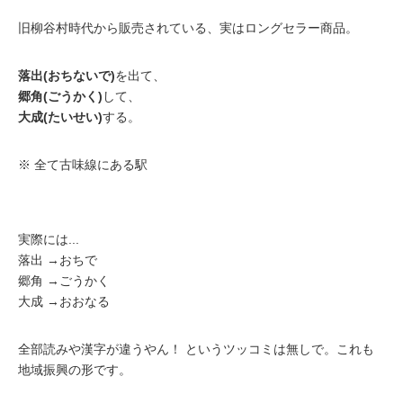
旧柳谷村時代から販売されている、実はロングセラー商品。
落出(おちないで)
を出て、
郷角(ごうかく)
して、
大成(たいせい)
する。
※ 全て古味線にある駅
実際には...
落出 →おちで
郷角 →ごうかく
大成 →おおなる
全部読みや漢字が違うやん！ というツッコミは無しで。これも
地域振興の形です。