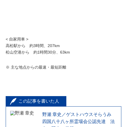
< 自家用車 >
高松駅から 約3時間、207km
松山空港から 約1時間30分、63km
※ 主な地点からの最速・最短距離
この記事を書いた人
野瀬 章史／ゲストハウスそらうみ
四国八十八ヶ所霊場会公認先達 法