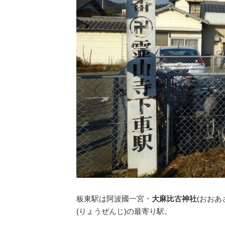
板東駅は阿波國一宮・
大麻比古神社
(おおあ
(りょうぜんじ)
の最寄り駅。