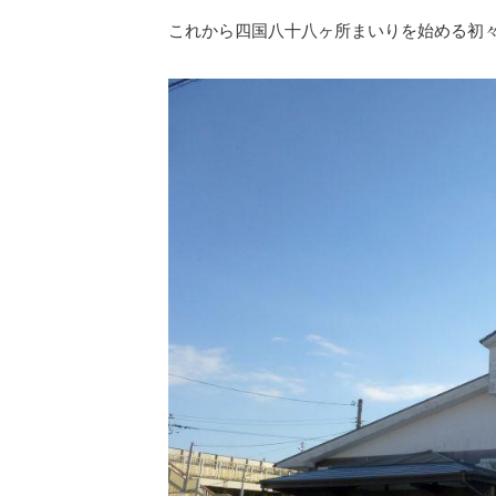
これから四国八十八ヶ所まいりを始める初