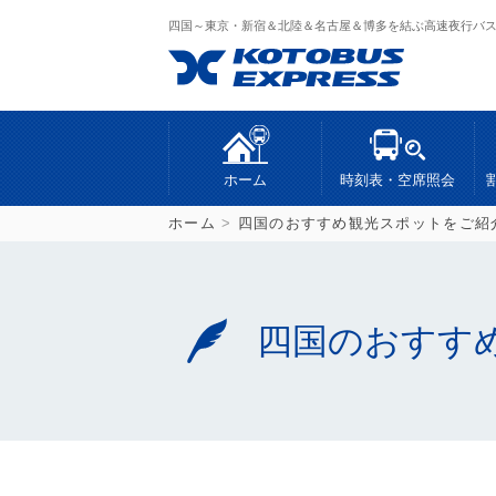
四国～東京・新宿＆北陸＆名古屋＆博多を結ぶ高速夜行バ
ホーム
時刻表・空席照会
ホーム
>
四国のおすすめ観光スポットをご紹
四国のおすす