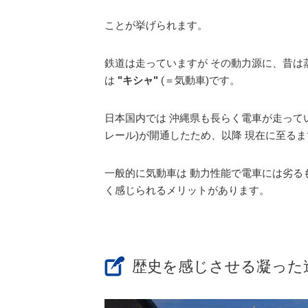
ことが挙げられます。
鉄道は走っていますが その動力源に、昔は
は
"キシャ"
(＝気動車)
です。
日本国内では 沖縄県も長らく電車が走って
レール)
が開通したため、以降 現在に至る
一般的に気動車は 動力性能で電車には劣る
く感じられるメリットがあります。
歴史を感じさせる凝った