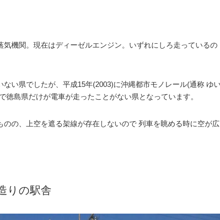
蒸気機関。現在はディーゼルエンジン。いずれにしろ走っているの
いない県でしたが、平成15年
(2003)
に沖縄都市モノレール
(通称 ゆ
まで徳島県だけが電車が走ったことがない県となっています。
ものの、上空を遮る架線が存在しないので 列車を眺める時に空が広
造りの駅舎