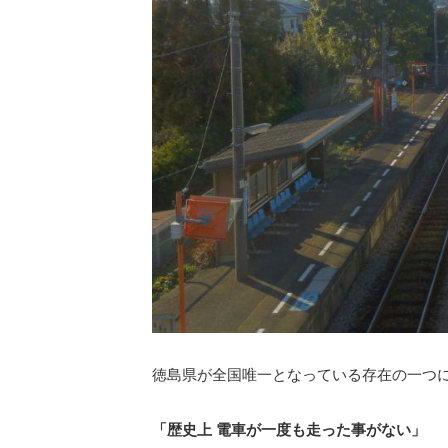
徳島県が全国唯一となっている存在の一つ
「歴史上 電車が一度も走った事がない」