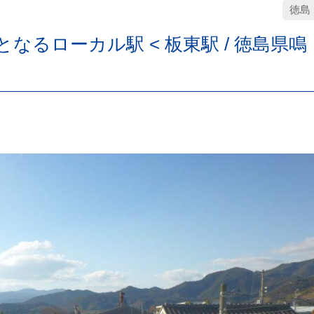
徳島
なるローカル駅 < 板東駅 / 徳島県鳴