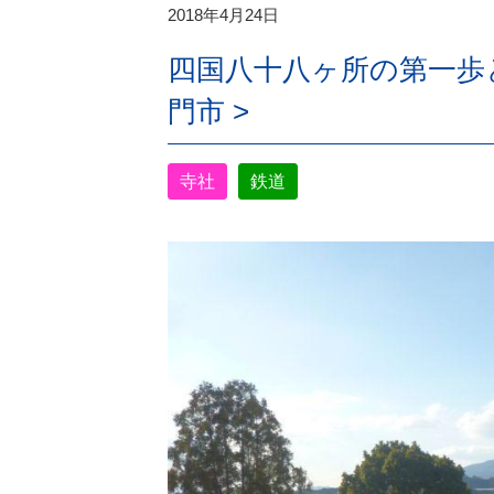
2018年4月24日
四国八十八ヶ所の第一歩と
門市 >
寺社
鉄道