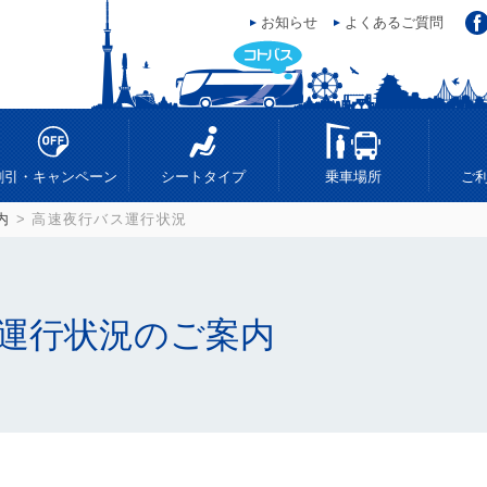
お知らせ
よくあるご質問
ス
割引・キャンペーン
シートタイプ
乗車場所
ご
内
> 高速夜行バス運行状況
運行状況のご案内