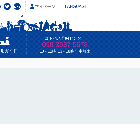
マイページ
LANGUAGE
コトバス予約センター
050-3537-5678
利用ガイド
10～12時･13～18時 年中無休