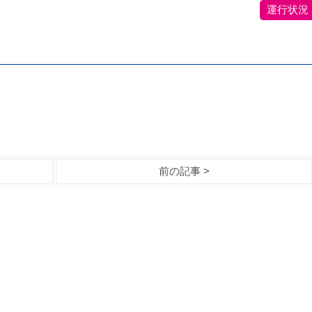
運行状況
。
前の記事 >