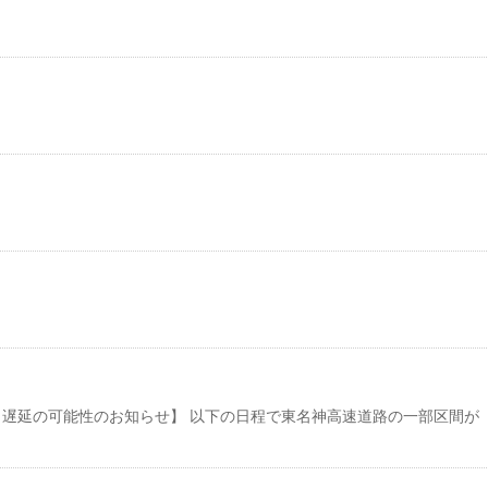
う遅延の可能性のお知らせ】 以下の日程で東名神高速道路の一部区間が