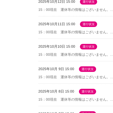
2025年10月12日 15:00
運行状況
15：00現在 運休等の情報はございません。...
2025年10月11日 15:00
運行状況
15：00現在 運休等の情報はございません。...
2025年10月10日 15:00
運行状況
15：00現在 運休等の情報はございません。...
2025年10月 9日 15:00
運行状況
15：00現在 運休等の情報はございません。...
2025年10月 8日 15:00
運行状況
15：00現在 運休等の情報はございません。...