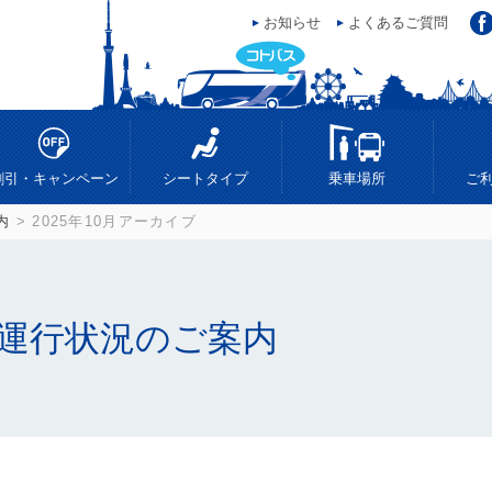
お知らせ
よくあるご質問
ス
割引・キャンペーン
シートタイプ
乗車場所
ご
内
> 2025年10月アーカイブ
運行状況のご案内