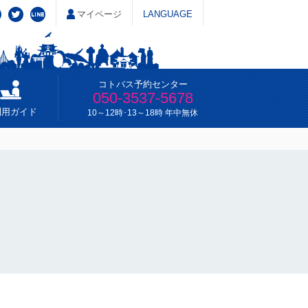
マイページ
LANGUAGE
コトバス予約センター
050-3537-5678
利用ガイド
10～12時･13～18時 年中無休