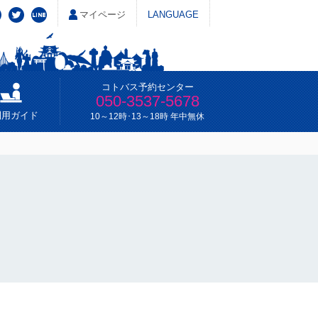
マイページ
LANGUAGE
コトバス予約センター
050-3537-5678
利用ガイド
10～12時･13～18時 年中無休