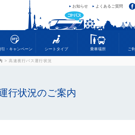
お知らせ
よくあるご質問
ス
割引・キャンペーン
シートタイプ
乗車場所
ご
内
> 高速夜行バス運行状況
運行状況のご案内