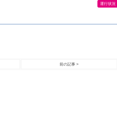
運行状況
。
前の記事 >