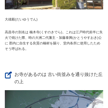
大雄殿(だいゆうでん)
高昌寺の別名は
楠木寺(くすのきでら)
。これは江戸時代前半に失
火で焼けた際、時の大洲二代藩主・
加藤泰興(かとうやすおき)
公
に 郡内に自生する良質の楠材を賜り、堂内各所に使用したため
そう呼ばれる。
お寺があるのは 古い街並みを通り抜けた丘
の上