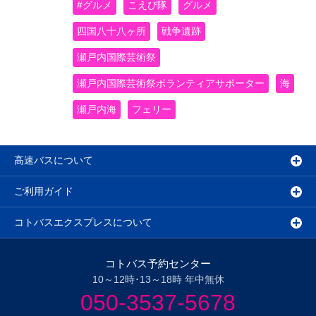
#グルメ
こえび隊
グルメ
四国八十八ヶ所
戦争遺跡
瀬戸内国際芸術祭
瀬戸内国際芸術祭ボランティアサポーター
海
瀬戸内海
フェリー
高速バスについて
ご利用ガイド
コトバスエクスプレスについて
コトバス予約センター
10～12時･13～18時 年中無休
050-3537-5678