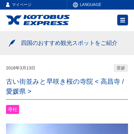
マイページ
LANGUAGE
四国のおすすめ観光スポットをご紹介
2018年3月13日
愛媛
古い街並みと早咲き桜の寺院 < 高昌寺 /
愛媛県 >
寺社