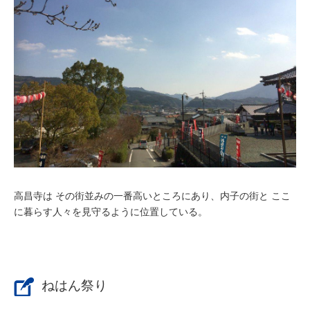
高昌寺は その街並みの一番高いところにあり、内子の街と ここ
に暮らす人々を見守るように位置している。
ねはん祭り