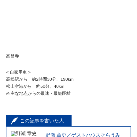
高昌寺
< 自家用車 >
高松駅から 約2時間30分、190km
松山空港から 約50分、40km
※ 主な地点からの最速・最短距離
この記事を書いた人
野瀬 章史／ゲストハウスそらうみ