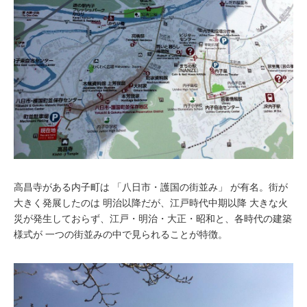
高昌寺がある内子町は
「八日市・護国の街並み」
が有名。街が
大きく発展したのは 明治以降だが、江戸時代中期以降 大きな火
災が発生しておらず、
江戸・明治・大正・昭和
と、各時代の建築
様式が 一つの街並みの中で見られることが特徴。