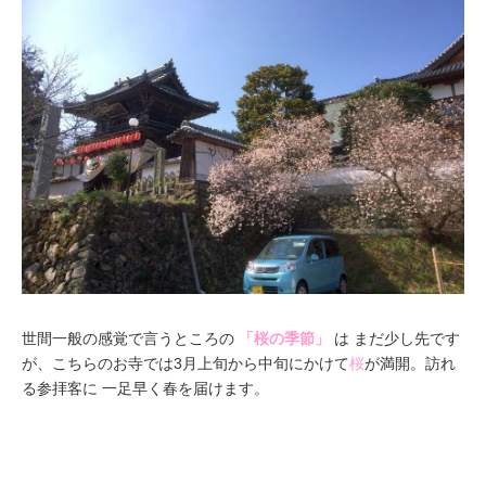
世間一般の感覚で言うところの
「桜の季節」
は まだ少し先です
が、こちらのお寺では3月上旬から中旬にかけて
桜
が満開。訪れ
る参拝客に 一足早く春を届けます。