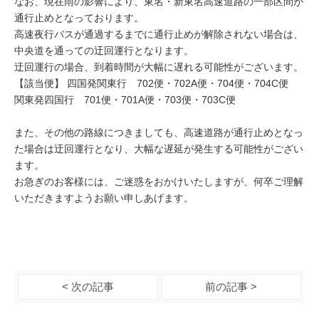
なお、現在雨の影響により、東名・新東名高速道路の一部区間が
通行止めとなっております。
高速夜行バスが通過するまでに通行止めが解除されない場合は、
中央道を通っての迂回運行となります。
迂回運行の場合、到着時間が大幅に遅れる可能性がございます。
【該当便】 四国発関東行 702便・702A便・704便・704C便
関東発四国行 701便・701A便・703便・703C便
また、その他の路線につきましても、高速道路が通行止めとなっ
た場合は迂回運行となり、大幅な遅延が発生する可能性がござい
ます。
お急ぎのお客様には、ご迷惑をおかけいたしますが、何卒ご理解
いただきますようお願い申しあげます。
< 次の記事
前の記事 >