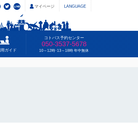
マイページ
LANGUAGE
コトバス予約センター
050-3537-5678
利用ガイド
10～12時･13～18時 年中無休