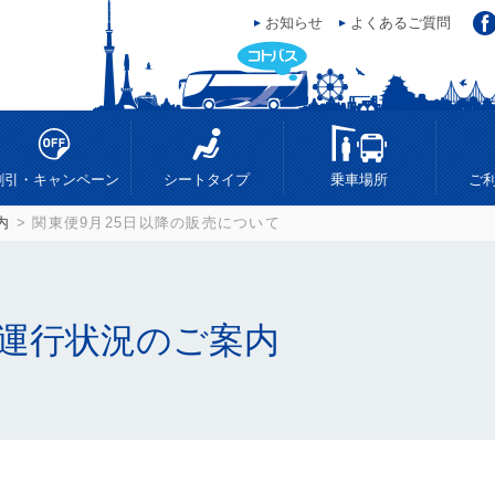
お知らせ
よくあるご質問
ス
割引・キャンペーン
シートタイプ
乗車場所
ご
内
> 関東便9月25日以降の販売について
運行状況のご案内