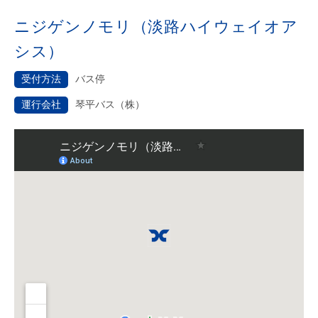
ニジゲンノモリ（淡路ハイウェイオア
シス）
受付方法
バス停
運行会社
琴平バス（株）