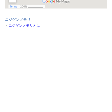
ニジゲンノモリ
・
ニジゲンノモリとは